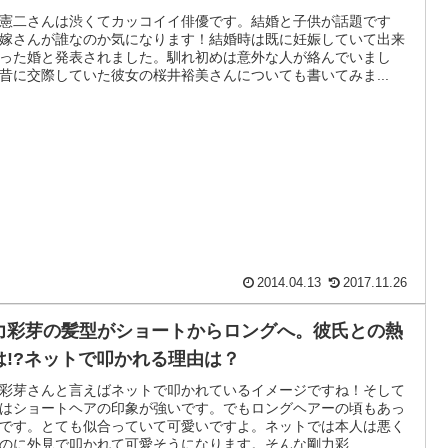
憲二さんは渋くてカッコイイ俳優です。結婚と子供が話題です
嫁さんが誰なのか気になります！結婚時は既に妊娠していて出来
った婚と発表されました。馴れ初めは意外な人が絡んでいまし
昔に交際していた彼女の桜井裕美さんについても書いてみま...
2014.04.13
2017.11.26
力彩芽の髪型がショートからロングへ。彼氏との熱
は!?ネットで叩かれる理由は？
彩芽さんと言えばネットで叩かれているイメージですね！そして
はショートヘアの印象が強いです。でもロングヘアーの頃もあっ
です。とても似合っていて可愛いですよ。ネットでは本人は悪く
のに外見で叩かれて可愛そうになります。そんな剛力彩...