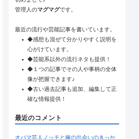
管理人の
マグマグ
です。
最近の流行や芸能記事を書いています。
◆感想も混ぜて分かりやすく説明を
心がけています。
◆芸能系以外の流行ネタも提供！
◆１つの記事でその人や事柄の全体
像が把握できます♪
◆古い過去記事も追加、編集して正
確な情報提供！
最近のコメント
オバマ芸人ノッチと嫁の出会いのきっか