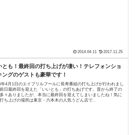
2014.04.11
2017.11.25
いとも！最終回の打ち上げが凄い！テレフォンショ
キングのゲストも豪華です！
14年4月1日のエイプリルフールに長寿番組の打ち上げが行われまし
前日最終回を迎えた「いいとも」の打ちあげです。昔から終了の
多々ありましたが、本当に最終回を迎えてしまいましたね！気に
打ち上げの場所は東京・六本木の人気うどん店で...