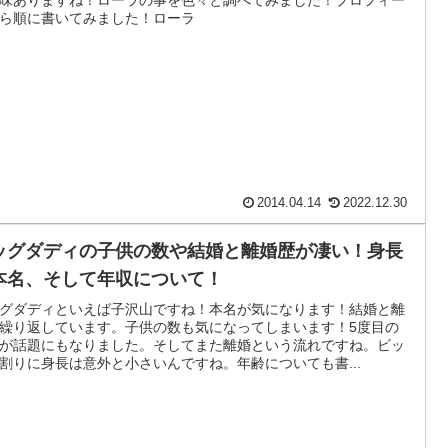
ら順に書いてみました！ローラ
2014.04.14
2022.12.30
ッグダディの子供の数や結婚と離婚歴が凄い！身長
本名、そして年収について！
グダディといえば子沢山ですね！本名が気になります！結婚と離
繰り返しています。子供の数も気になってしまいます！5度目の
が話題にもなりました。そしてまた離婚という流れですね。ビッ
割りに身長は意外と小さいんですね。年齢についても書...