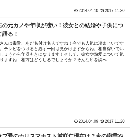
2014.04.10
2017.11.20
吉の元カノや年収が凄い！彼女との結婚や子供につ
て語る！
さんは毒舌、あだ名付け名人ですね！今でも人気は凄まじいです
。テレビをつけると必ず一回は見かけますからね。相当稼いでい
しょうから年収もきになります！そして、彼女や熱愛について気
りますね！相方はどうしるでしょうか？そんな所を調べ...
2014.04.09
2017.11.20
ラブ愛のカリスマホスト城咲仁現在は？今の職業や