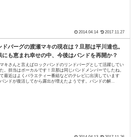
2014.04.14
2017.11.27
ンドバーグの渡瀬マキの現在は？旦那は平川達也。
供にも恵まれ幸せの中、今後はバンドを再開か？
マキさんと言えばロックバンドのリンドバーグとして活躍してい
た。担当はボーカルです！旦那は同じバンドメンバーでしたね。
て最近はよくバラエティー番組などのテレビに出演しています
バンドが復活してから露出が増えたようです。バンドの解...