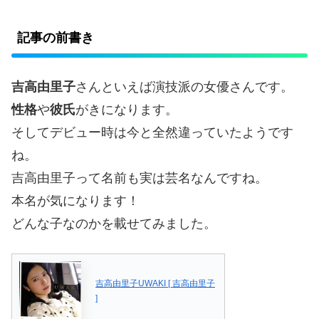
記事の前書き
吉高由里子
さんといえば演技派の女優さんです。
性格
や
彼氏
がきになります。
そしてデビュー時は今と全然違っていたようです
ね。
吉高由里子って名前も実は芸名なんですね。
本名が気になります！
どんな子なのかを載せてみました。
吉高由里子UWAKI [ 吉高由里子
]