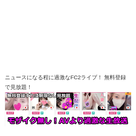
ニュースになる程に過激なFC2ライブ！ 無料登録
で見放題！