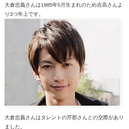
大倉忠義さんは1985年5月生まれのため吉高さんよ
り3つ年上です。
大倉忠義さんはタレントの芹那さんとの交際があり
ました。