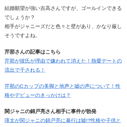
結婚願望が強い吉高さんですが、ゴールインできる
でしょうか？
相手がジャニーズだと色々と壁があり、かなり厳し
そうですよね。
芹那さんの記事はこちら
芹那が彼氏が理由で嫌われて消えた！熱愛デートの
流出で干される！
芹那のCカップの美脚と地声と嘘の声について！性
格やデビューのきっかけは？
関ジャニの錦戸亮さん相手に事件が勃発
瑛太が関ジャニの錦戸亮に暴行は嘘!?性格や子供と