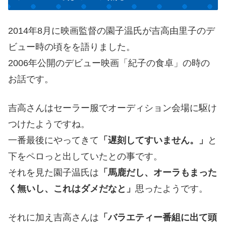
2014年8月に映画監督の園子温氏が吉高由里子のデ
ビュー時の頃をを語りました。
2006年公開のデビュー映画「紀子の食卓」の時の
お話です。
吉高さんはセーラー服でオーディション会場に駆け
つけたようですね。
一番最後にやってきて
「遅刻してすいません。」
と
下をペロっと出していたとの事です。
それを見た園子温氏は
「馬鹿だし、オーラもまった
く無いし、これはダメだなと」
思ったようです。
それに加え吉高さんは
「バラエティー番組に出て頭