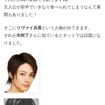
主人公が前半でいきなり食べられてしまうなんて展
開もありました！
そこに
リヴァイ兵長
という人物が出てきます。
それが
木村了
さんに似ているとネットでは話題にな
りました。