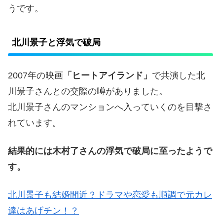
うです。
北川景子と浮気で破局
2007年の映画
「ヒートアイランド」
で共演した北
川景子さんとの交際の噂がありました。
北川景子さんのマンションへ入っていくのを目撃さ
れています。
結果的には木村了さんの浮気で破局に至ったようで
す。
北川景子も結婚間近？ドラマや恋愛も順調で元カレ
達はあげチン！？