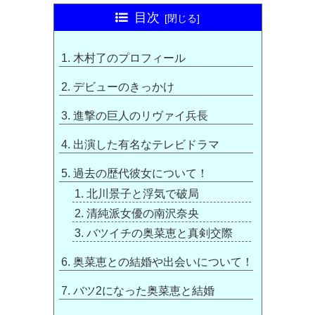
目次
木村了のプロフィール
デビューのきっかけ
進撃の巨人のリヴァイ兵長
出演した有名なテレビドラマ
過去の歴代彼女について！
北川景子と浮気で破局
清純派女優の南沢奈央
バツイチの奥菜恵と真剣交際
奥菜恵との結婚や出会いについて！
バツ2になった奥菜恵と結婚