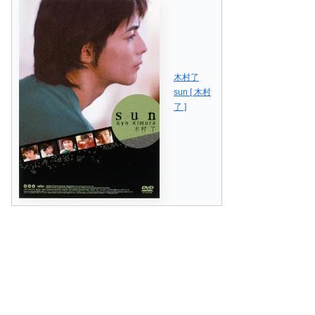
木村了
sun [ 木村
了 ]