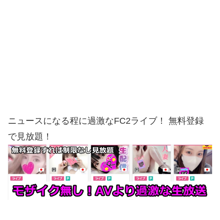
ニュースになる程に過激なFC2ライブ！ 無料登録
で見放題！