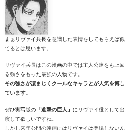
まぁリヴァイ兵長を意識した表情をしてもらえば似
てるとは思います。
リヴァイ兵長はこの漫画の中では主人公達をも上回
る強さをもった最強の人物です。
その強さが凄まじくクールなキャラとが人気を博し
ています。
ぜひ実写版の
「進撃の巨人」
にリヴァイ役として出
演して欲しいですね。
しかし来年公開の映画にはリヴァイは登場しないん