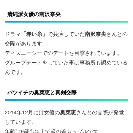
清純派女優の南沢奈央
ドラマ
「赤い糸」
で共演していた
南沢奈央
さんとの
交際があります。
ディズニーシーでのデートを目撃されています。
グループデートをしていた事は事務所も認めている
んです。
バツイチの奥菜恵と真剣交際
2014年12月には女優の
奥菜恵
さんとの交際が発覚
しています。
年齢は9歳も年上で歳の差カップルです。