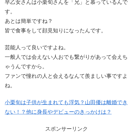
早乙女さんは小栗旬さんを「兄」と慕っているんで
す。
あとは簡単ですね？
皆で食事をして顔見知りになったんです。
芸能人って良いですよね。
一般人では会えない人おでも繋がりがあって会えち
ゃうんですから。
ファンで憧れの人と会えるなんて羨ましい事ですよ
ね。
小栗旬は子供が生まれても浮気？山田優は離婚でき
ない！？他に身長やデビューのきっかけは？
スポンサーリンク