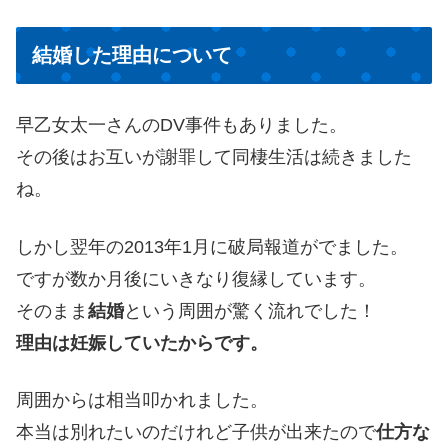
結婚した理由について
早乙女太一さんのDV事件もありました。
その後はお互いが謝罪して同棲生活は続きました
ね。
しかし翌年の2013年1月に破局報道がでました。
ですが数か月後にいきなり復縁しています。
そのまま
結婚
という周囲が驚く流れでした！
理由は妊娠していたからです。
周囲からは相当叩かれました。
本当は別れたいのだけれど子供が出来たので
仕方な