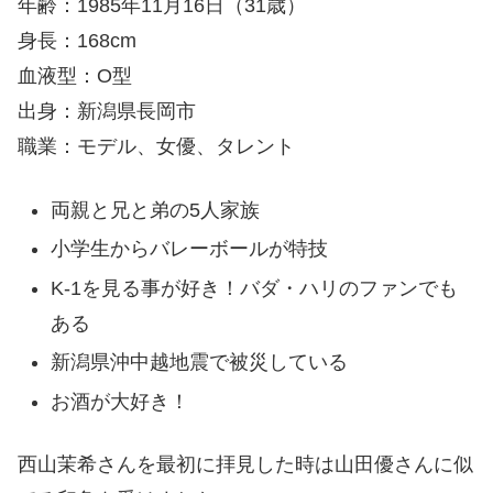
年齢：1985年11月16日（31歳）
身長：168cm
血液型：O型
出身：新潟県長岡市
職業：モデル、女優、タレント
両親と兄と弟の5人家族
小学生からバレーボールが特技
K-1を見る事が好き！バダ・ハリのファンでも
ある
新潟県沖中越地震で被災している
お酒が大好き！
西山茉希さんを最初に拝見した時は山田優さんに似