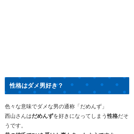
性格はダメ男好き？
色々な意味でダメな男の通称「だめんず」
西山さんは
だめんず
を好きになってしまう
性格
だそ
うです。