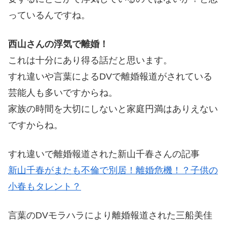
っているんですね。
西山さんの浮気で離婚！
これは十分にあり得る話だと思います。
すれ違いや言葉によるDVで離婚報道がされている
芸能人も多いですからね。
家族の時間を大切にしないと家庭円満はありえない
ですからね。
すれ違いで離婚報道された新山千春さんの記事
新山千春がまたも不倫で別居！離婚危機！？子供の
小春もタレント？
言葉のDVモラハラにより離婚報道された三船美佳