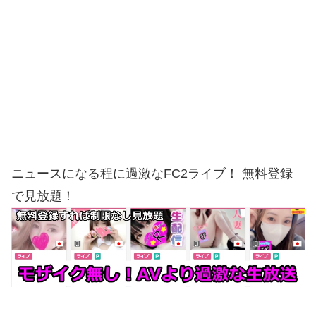
ニュースになる程に過激なFC2ライブ！ 無料登録
で見放題！