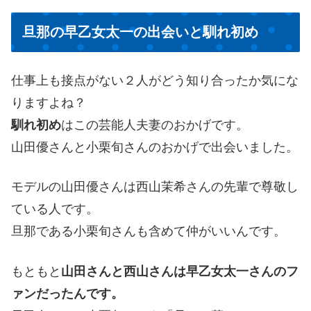
旦那の早乙女太一の出会いと馴れ初め
仕事上も接点がない２人がどう知り合ったか気にな
りますよね？
馴れ初め
はこの芸能人夫妻のおかげです。
山田優さんと小栗旬さんのおかげで出会いました。
モデルの山田優さんは西山茉希さんの先輩で尊敬し
ている人です。
旦那である小栗旬さんも含めて仲がいいんです。
もともと
山田さんと西山さんは早乙女太一さんのフ
ァンだったんです。