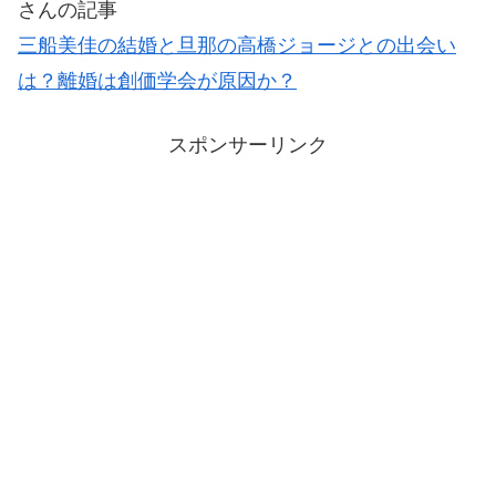
さんの記事
三船美佳の結婚と旦那の高橋ジョージとの出会い
は？離婚は創価学会が原因か？
スポンサーリンク