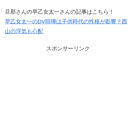
旦那さんの早乙女太一さんの記事はこちら！
早乙女太一のDV喧嘩は子供時代の性格が影響？西
山の浮気も心配
スポンサーリンク