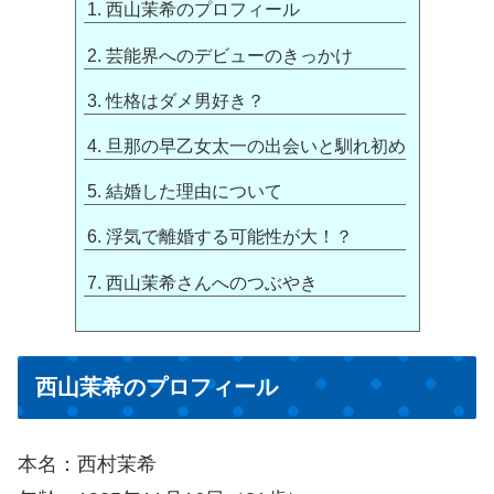
西山茉希のプロフィール
芸能界へのデビューのきっかけ
性格はダメ男好き？
旦那の早乙女太一の出会いと馴れ初め
結婚した理由について
浮気で離婚する可能性が大！？
西山茉希さんへのつぶやき
西山茉希のプロフィール
本名：西村茉希