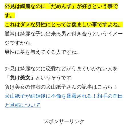
外見は綺麗なのに「だめんず」が好きという事で
す。
これはダメな男性にとっては羨ましい事ですよね。
通常は綺麗な子は出来る男と付き合うというイメー
ジですから。
男性に夢を与えてくる人ですね。
外見は綺麗なのに恋愛などがうまくいかない人を
「負け美女」
というそうです。
負け美女の作者の犬山紙子さんの記事はこちら！
犬山紙子が結婚後に不倫を暴露される！相手の岡田
と旦那について
スポンサーリンク