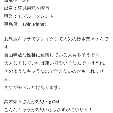
血液型：B型
出身：茨城県龍ヶ崎市
職業：モデル、タレント
事務所：Twin Planet
お馬鹿キャラでブレイクして人気の鈴木奈々さんで
す。
自由奔放な
性格
に迷惑している人も多そうです。
大人しくしていれば凄い可愛い子なんですけどね。
そのようなキャラなので仕方ないのかもしれませ
ん。
さすがモデルだけあります。
鈴木奈々さんが2人いるCM
こんなキャラが2人いたらさすがにウザイ！