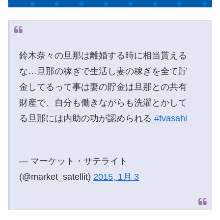
鈴木奈々の旦那は離婚する時に相当貰える
な…旦那の稼ぎで生活し妻の稼ぎを全て貯
金してるって事は妻の貯金は旦那との共有
財産で、自分も働きながらも洗濯とかして
る旦那には内助の功が認められる
#tvasahi
— マーケット・サテライト
(@market_satellit)
2015, 1月 3