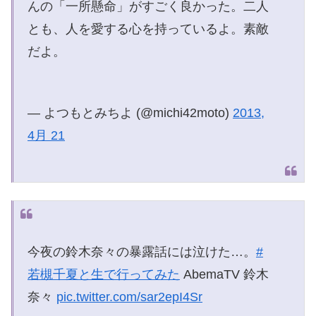
んの「一所懸命」がすごく良かった。二人
とも、人を愛する心を持っているよ。素敵
だよ。
— よつもとみちよ (@michi42moto)
2013,
4月 21
今夜の鈴木奈々の暴露話には泣けた…。
#
若槻千夏と生で行ってみた
AbemaTV 鈴木
奈々
pic.twitter.com/sar2epI4Sr