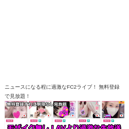
ニュースになる程に過激なFC2ライブ！ 無料登録
で見放題！