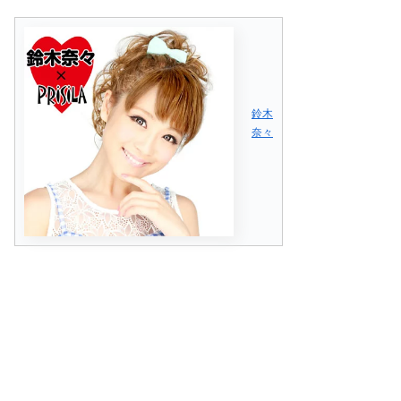
鈴木
奈々