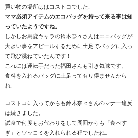
買い物の場所ははコストコでした。
ママ必須アイテムのエコバッグを持って来る事は知
っていたようですね。
しかしお馬鹿キャラの鈴木奈々さんはエコバッグが
大きい事をアピールするために土足でバッグに入っ
て飛び跳ねていたんです！
これには運転手だった福田さんも引き気味です。
食料を入れるバッグに土足って有り得ませんから
ね。
コストコに入ってからも鈴木奈々さんのマナー違反
は続きました。
試食で何度もお代わりをして周囲からも「食べす
ぎ」とツッコミを入れられる程でしたね。