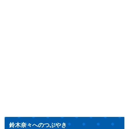
鈴木奈々へのつぶやき