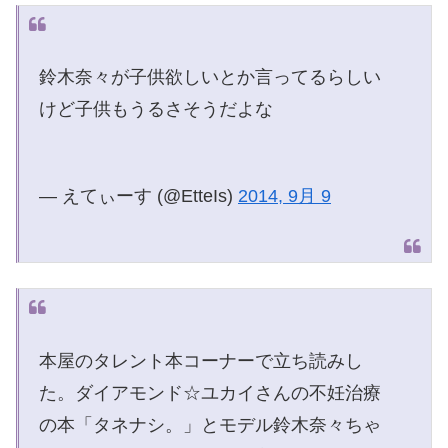
鈴木奈々が子供欲しいとか言ってるらしい
けど子供もうるさそうだよな
— えてぃーす (@EtteIs)
2014, 9月 9
本屋のタレント本コーナーで立ち読みし
た。ダイアモンド☆ユカイさんの不妊治療
の本「タネナシ。」とモデル鈴木奈々ちゃ