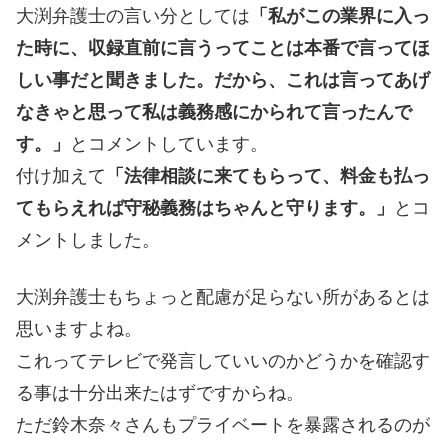
大渕弁護士の言い分としては
「私がこの業界に入っ
た時に、収録直前に言うってことは本番で言ってほ
しい事だと聞きました。だから、これは言ってあげ
なきゃと思って私は義務感にかられて言ったんで
す。」
とコメントしています。
付け加えて
「法律相談に来てもらって、料金も払っ
てもらえれば守秘義務はちゃんと守ります。」
とコ
メントしました。
大渕弁護士もちょっと配慮が足らない所があるとは
思いますよね。
これってテレビで発言していいのかどうかを確認す
る事は十分出来たはずですからね。
ただ鈴木奈々さんもプライベートを暴露されるのが