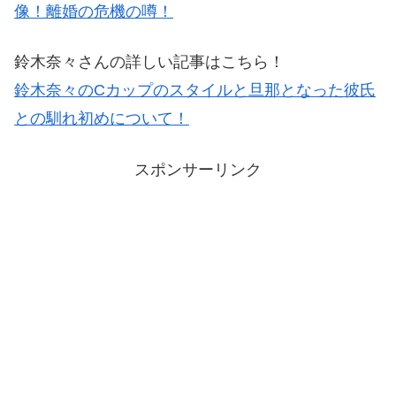
像！離婚の危機の噂！
鈴木奈々さんの詳しい記事はこちら！
鈴木奈々のCカップのスタイルと旦那となった彼氏
との馴れ初めについて！
スポンサーリンク