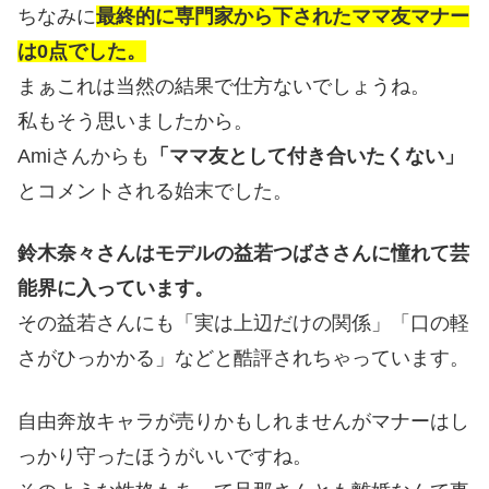
ちなみに
最終的に専門家から下されたママ友マナー
は0点でした。
まぁこれは当然の結果で仕方ないでしょうね。
私もそう思いましたから。
Amiさんからも
「ママ友として付き合いたくない」
とコメントされる始末でした。
鈴木奈々さんはモデルの益若つばささんに憧れて芸
能界に入っています。
その益若さんにも「実は上辺だけの関係」「口の軽
さがひっかかる」などと酷評されちゃっています。
自由奔放キャラが売りかもしれませんがマナーはし
っかり守ったほうがいいですね。