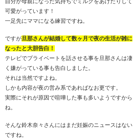
自分が母親になった気持ちでミルクをあげたりして
可愛がっています！
一足先にママになる練習ですね。
ですが
旦那さんが結婚して数ヶ月で夜の生活が雑に
なったと大胆告白！
テレビでプライベートを話させる事を旦那さんは凄
く嫌がっている事も告白しました。
それは当然ですよね。
しかも内容が夜の営み系であればなお更です。
実際にそれが原因で喧嘩した事も多いようですから
ね。
そんな鈴木奈々さんにはまだ妊娠のニュースはない
ですね。