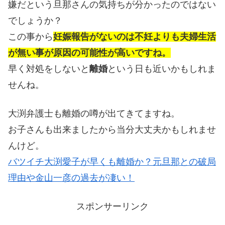
嫌だという旦那さんの気持ちが分かったのではない
でしょうか？
この事から
妊娠報告がないのは不妊よりも夫婦生活
が無い事が原因の可能性が高いですね。
早く対処をしないと
離婚
という日も近いかもしれま
せんね。
大渕弁護士も離婚の噂が出てきてますね。
お子さんも出来ましたから当分大丈夫かもしれませ
んけど。
バツイチ大渕愛子が早くも離婚か？元旦那との破局
理由や金山一彦の過去が凄い！
スポンサーリンク