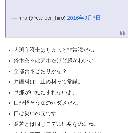
— hiro (@cancer_hiro)
2016年9月7日
大渕弁護士はちょっと非常識だね
鈴木奈々はアホだけど超かわいい
全部台本どおりかな？
弁護料は口止め料って常識。
旦那がいたたまれないよ。
口が軽そうなのがダメだね
口は災いの元です
益若とは同じモデル出身なのにね。