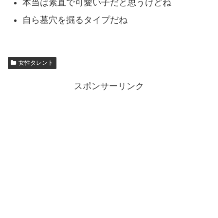
本当は素直で可愛い子だと思うけどね
自ら墓穴を掘るタイプだね
女性タレント
スポンサーリンク