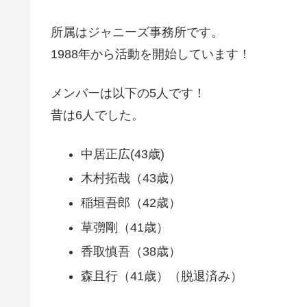
所属はジャニーズ事務所です。
1988年から活動を開始しています！
メンバーは以下の5人です！
昔は6人でした。
中居正広(43歳)
木村拓哉（43歳）
稲垣吾郎（42歳）
草彅剛（41歳）
香取慎吾（38歳）
森且行（41歳）（脱退済み）