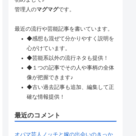
管理人の
マグマグ
です。
最近の流行や芸能記事を書いています。
◆感想も混ぜて分かりやすく説明を
心がけています。
◆芸能系以外の流行ネタも提供！
◆１つの記事でその人や事柄の全体
像が把握できます♪
◆古い過去記事も追加、編集して正
確な情報提供！
最近のコメント
オバマ芸人ノッチと嫁の出会いのきっか