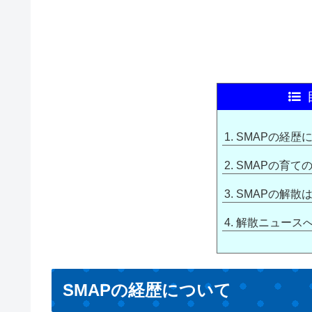
SMAPの経歴
SMAPの育て
SMAPの解散
解散ニュース
SMAPの経歴について