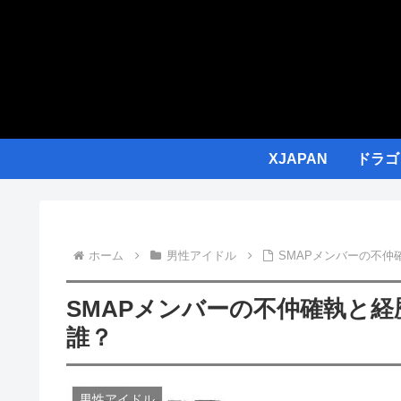
XJAPAN
ドラゴ
ホーム
男性アイドル
SMAPメンバーの不
SMAPメンバーの不仲確執と
誰？
男性アイドル