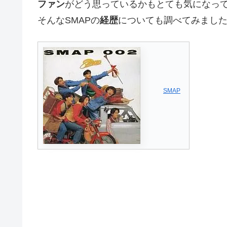
ファン
がどう思っているかもとても気になっ
そんなSMAPの
経歴
についても調べてみまし
SMAP