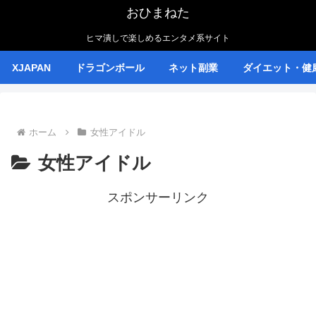
おひまねた
ヒマ潰しで楽しめるエンタメ系サイト
XJAPAN
ドラゴンボール
ネット副業
ダイエット・健
ホーム
女性アイドル
女性アイドル
スポンサーリンク