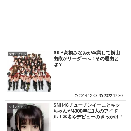
AKB高橋みなみが卒業して横山
女性アイドル
由依がリーダーへ！その理由と
は？
2014.12.08
2022.12.30
SNH48チューチンイーことキク
女性アイドル
ちゃんが4000年に1人のアイド
ル！本名やデビューのきっかけ！