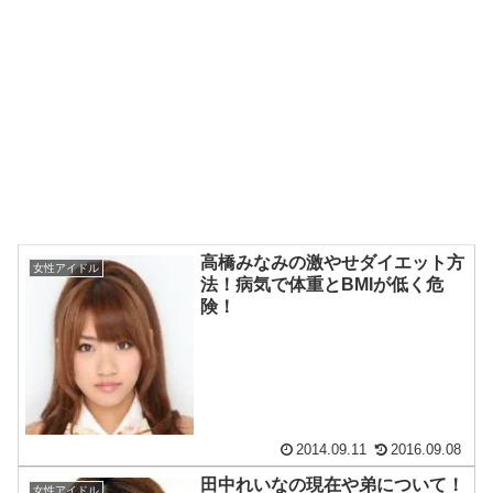
高橋みなみの激やせダイエット方
女性アイドル
法！病気で体重とBMIが低く危
険！
2014.09.11
2016.09.08
田中れいなの現在や弟について！
女性アイドル