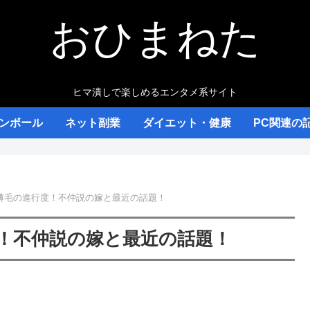
おひまねた
ヒマ潰しで楽しめるエンタメ系サイト
ンボール
ネット副業
ダイエット・健康
PC関連の
薄毛の進行度！不仲説の嫁と最近の話題！
！不仲説の嫁と最近の話題！