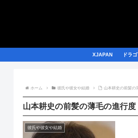
XJAPAN
ドラゴ
ホーム
彼氏や彼女や結婚
山本耕史の前髪の
山本耕史の前髪の薄毛の進行度
彼氏や彼女や結婚