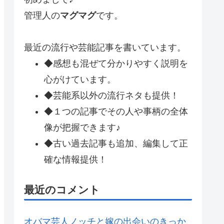
管理人の
マグマグ
です。
最近の流行や芸能記事を書いています。
◆感想も混ぜて分かりやすく説明を
心がけています。
◆芸能系以外の流行ネタも提供！
◆１つの記事でその人や事柄の全体
像が把握できます♪
◆古い過去記事も追加、編集して正
確な情報提供！
最近のコメント
オバマ芸人ノッチと嫁の出会いのきっか