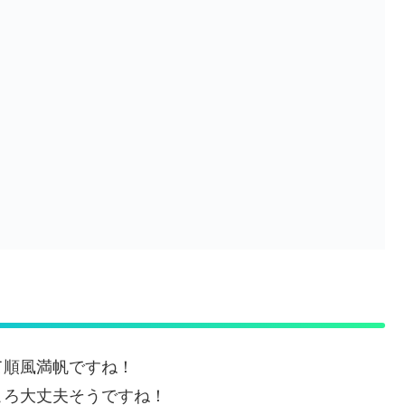
て順風満帆ですね！
ころ大丈夫そうですね！