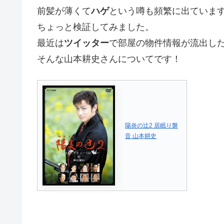
前髪が薄くて
ハゲ
という噂も頻繁に出ていま
ちょっと検証してみました。
最近は
ツイッター
で部屋の物件情報が流出し
そんな山本耕史さんについてです！
陽炎の辻2 居眠り磐
音 山本耕史