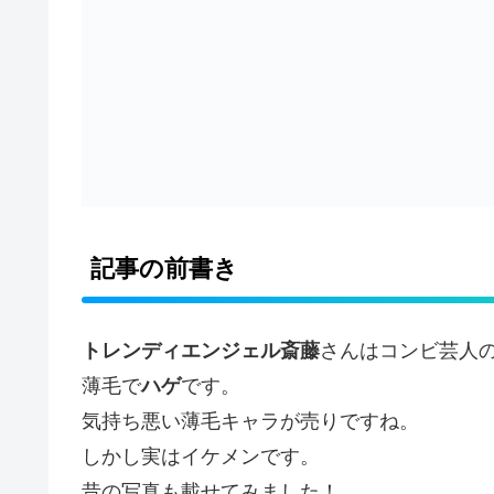
記事の前書き
トレンディエンジェル斎藤
さんはコンビ芸人
薄毛で
ハゲ
です。
気持ち悪い薄毛キャラが売りですね。
しかし実はイケメンです。
昔の写真も載せてみました！