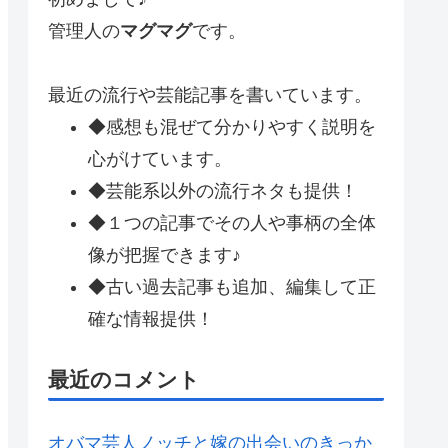
管理人の
マグマグ
です。
最近の流行や芸能記事を書いています。
◆感想も混ぜて分かりやすく説明を
心がけています。
◆芸能系以外の流行ネタも提供！
◆１つの記事でその人や事柄の全体
像が把握できます♪
◆古い過去記事も追加、編集して正
確な情報提供！
最近のコメント
オバマ芸人ノッチと嫁の出会いのきっか