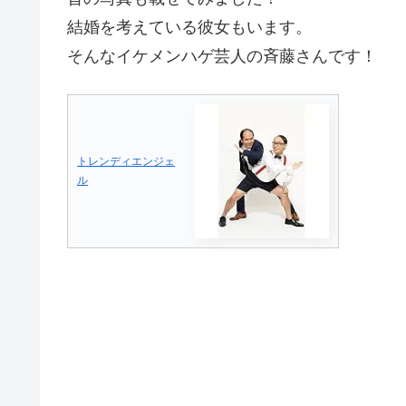
結婚を考えている彼女もいます。
そんなイケメンハゲ芸人の斉藤さんです！
トレンディエンジェ
ル