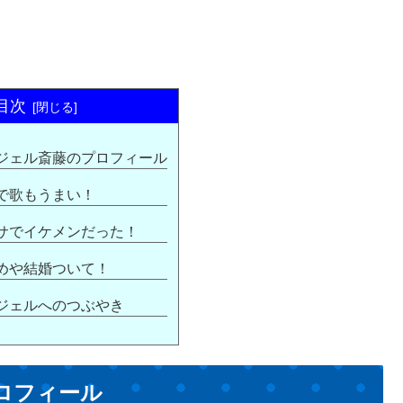
目次
ジェル斎藤のプロフィール
で歌もうまい！
サでイケメンだった！
めや結婚ついて！
ジェルへのつぶやき
ロフィール