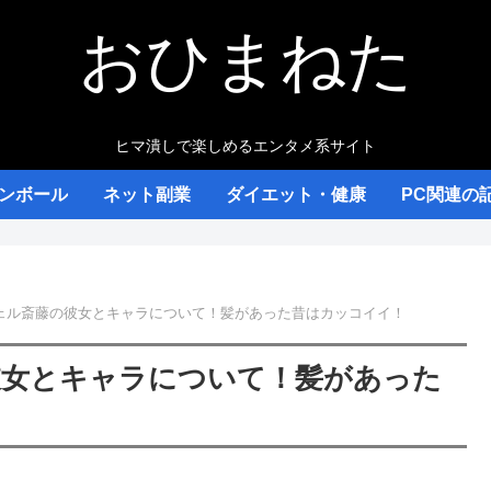
おひまねた
ヒマ潰しで楽しめるエンタメ系サイト
ンボール
ネット副業
ダイエット・健康
PC関連の
ェル斎藤の彼女とキャラについて！髪があった昔はカッコイイ！
彼女とキャラについて！髪があった