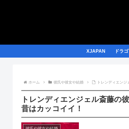
XJAPAN
ドラゴ
ホーム
彼氏や彼女や結婚
トレンディエンジ
トレンディエンジェル斎藤の
昔はカッコイイ！
彼氏や彼女や結婚