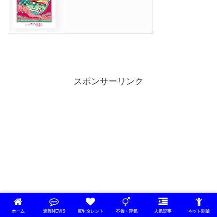
スポンサーリンク
ホーム
速報NEWS
巨乳タレント
不倫・浮気
人気記事
ネット副業