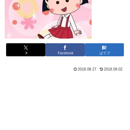
X
Facebook
はてブ
2018.08.27
2018.09.02