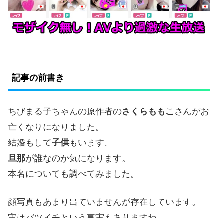
記事の前書き
ちびまる子ちゃんの原作者の
さくらももこ
さんがお
亡くなりになりました。
結婚もして
子供
もいます。
旦那
が誰なのか気になります。
本名についても調べてみました。
顔写真もあまり出ていませんが存在しています。
実はバツイチという事実もありますね。