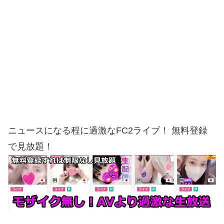
ニュースになる程に過激なFC2ライブ！ 無料登録
で見放題！