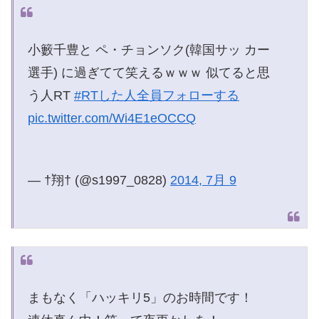
小籔千豊と ペ・チョンソク(韓国サッ カー
選手) に過ぎてて笑えるｗｗｗ 似てると思
う人RT
#RTした人全員フォローする
pic.twitter.com/Wi4E1eOCCQ
— †翔† (@s1997_0828)
2014, 7月 9
まもなく「ハッキリ5」のお時間です！