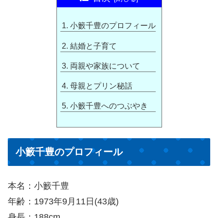
小籔千豊のプロフィール
結婚と子育て
両親や家族について
母親とプリン秘話
小籔千豊へのつぶやき
小籔千豊のプロフィール
本名：小籔千豊
年齢：1973年9月11日(43歳)
身長：188cm