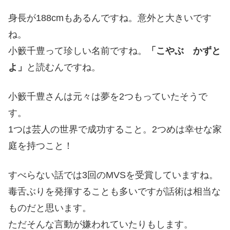
身長が188cmもあるんですね。意外と大きいです
ね。
小籔千豊って珍しい名前ですね。
「こやぶ かずと
よ」
と読むんですね。
小籔千豊さんは元々は夢を2つもっていたそうで
す。
1つは芸人の世界で成功すること。2つめは幸せな家
庭を持つこと！
すべらない話では3回のMVSを受賞していますね。
毒舌ぶりを発揮することも多いですが話術は相当な
ものだと思います。
ただそんな言動が嫌われていたりもします。