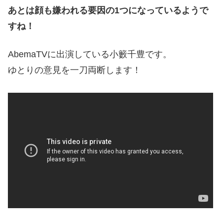
あとは顔も嫌われる要因の1つになっているようで
すね！
AbemaTVに出演している小籔千豊です。
ゆとりの意見を一刀両断します！