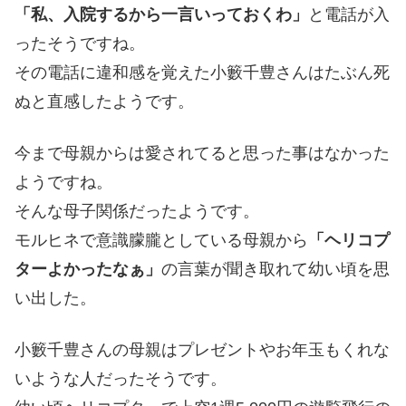
「私、入院するから一言いっておくわ」
と電話が入
ったそうですね。
その電話に違和感を覚えた小籔千豊さんはたぶん死
ぬと直感したようです。
今まで母親からは愛されてると思った事はなかった
ようですね。
そんな母子関係だったようです。
モルヒネで意識朦朧としている母親から
「ヘリコプ
ターよかったなぁ」
の言葉が聞き取れて幼い頃を思
い出した。
小籔千豊さんの母親はプレゼントやお年玉もくれな
いような人だったそうです。