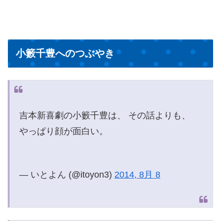
小籔千豊へのつぶやき
吉本新喜劇の小籔千豊は、 その話よりも、
やっぱり顔が面白い。
— いとよん (@itoyon3)
2014, 8月 8