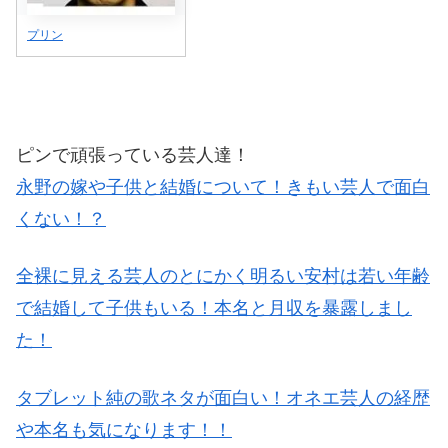
プリン
ピンで頑張っている芸人達！
永野の嫁や子供と結婚について！きもい芸人で面白
くない！？
全裸に見える芸人のとにかく明るい安村は若い年齢
で結婚して子供もいる！本名と月収を暴露しまし
た！
タブレット純の歌ネタが面白い！オネエ芸人の経歴
や本名も気になります！！