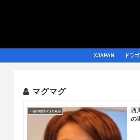
XJAPAN
ドラゴ
マグマグ
西
不倫や離婚や浮気疑惑
の