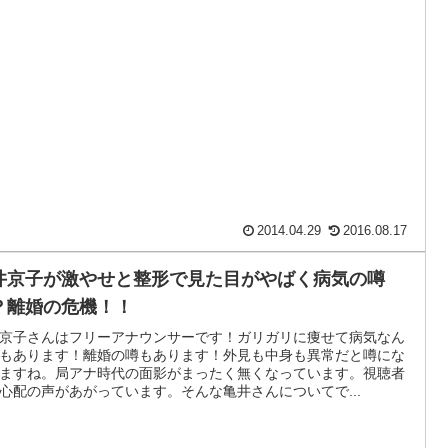
2014.04.29
2016.08.17
井京子が激やせと整形で見た目がやばく病気の噂
？離婚の危機！！
京子さんはフリーアナウンサーです！ガリガリに痩せて病気なん
もあります！離婚の噂もあります！外見も中身も異常だと噂にな
ますね。局アナ時代の面影がまったく無くなっています。視聴者
心配の声があがっています。そんな亀井さんについてで...