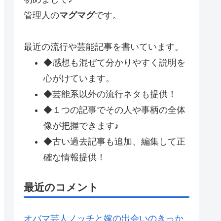
管理人の
マグマグ
です。
最近の流行や芸能記事を書いています。
◆感想も混ぜて分かりやすく説明を
心がけています。
◆芸能系以外の流行ネタも提供！
◆１つの記事でその人や事柄の全体
像が把握できます♪
◆古い過去記事も追加、編集して正
確な情報提供！
最近のコメント
オバマ芸人ノッチと嫁の出会いのきっか