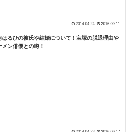
2014.04.24
2016.09.11
河はるひの彼氏や結婚について！宝塚の脱退理由や
ケメン俳優との噂！
2014.04.23
2016.09.17