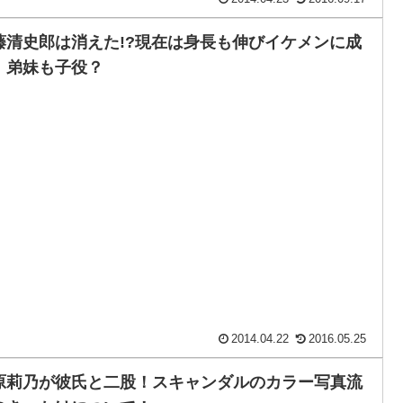
藤清史郎は消えた!?現在は身長も伸びイケメンに成
！弟妹も子役？
2014.04.22
2016.05.25
原莉乃が彼氏と二股！スキャンダルのカラー写真流