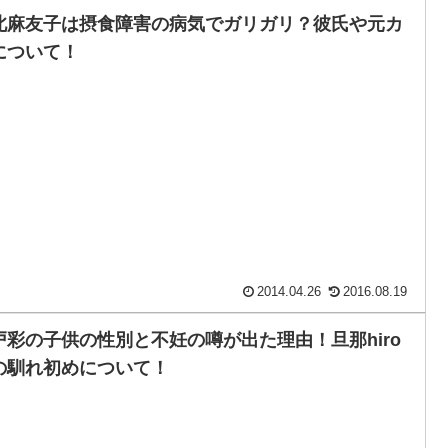
北麻友子は摂食障害の病気でガリガリ？彼氏や元カ
について！
2014.04.26
2016.08.19
戸彩の子供の性別と不妊の噂が出た理由！旦那hiro
の馴れ初めについて！