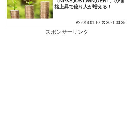
（NPXS,IOST,WIN,DENT）の価
格上昇で億り人が増える！
2018.01.10
2021.03.25
スポンサーリンク