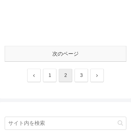
次のページ
前
次
1
2
3
へ
へ