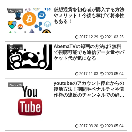
仮想通貨を初心者が購入する方法
PCスマホ
やメリット！今後も稼げて将来性
もある！
2017.12.29
2021.03.25
AbemaTVの録画の方法は?無料
PCスマホ
で視聴可能でも通信データ量やパ
ケット代が気になる
2017.11.03
2020.05.04
youtubeのアカウント停止からの
PCスマホ
復活方法！期間やペナルティや著
作権の違反のチャンネルでの経
験！
2017.03.20
2020.05.04