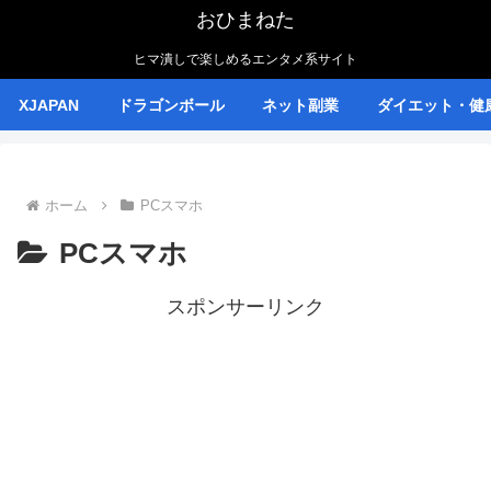
おひまねた
ヒマ潰しで楽しめるエンタメ系サイト
XJAPAN
ドラゴンボール
ネット副業
ダイエット・健
ホーム
PCスマホ
PCスマホ
スポンサーリンク