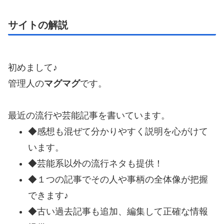
サイトの解説
初めまして♪
管理人の
マグマグ
です。
最近の流行や芸能記事を書いています。
◆感想も混ぜて分かりやすく説明を心がけて
います。
◆芸能系以外の流行ネタも提供！
◆１つの記事でその人や事柄の全体像が把握
できます♪
◆古い過去記事も追加、編集して正確な情報