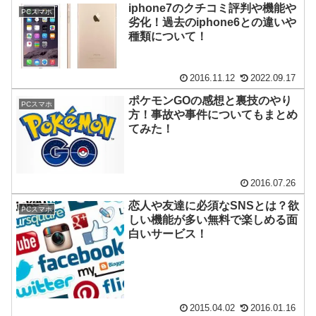
iphone7のクチコミ評判や機能や
PCスマホ
劣化！過去のiphone6との違いや
種類について！
2016.11.12
2022.09.17
ポケモンGOの感想と裏技のやり
PCスマホ
方！事故や事件についてもまとめ
てみた！
2016.07.26
恋人や友達に必須なSNSとは？欲
PCスマホ
しい機能が多い無料で楽しめる面
白いサービス！
2015.04.02
2016.01.16