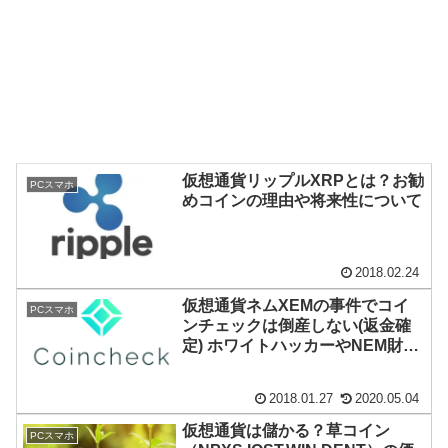
仮想通貨リップルXRPとは？お勧
PCスマホ
めコインの理由や将来性について
2018.02.24
仮想通貨ネムXEMの事件でコイ
PCスマホ
ンチェックは倒産しない(返金確
定) ホワイトハッカーやNEM財団
が活躍！
2018.01.27
2020.05.04
仮想通貨は儲かる？草コイン
PCスマホ