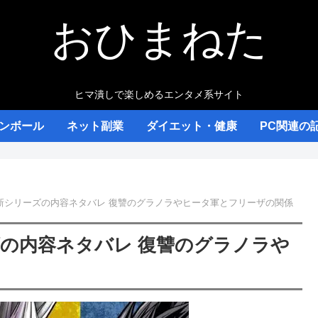
おひまねた
ヒマ潰しで楽しめるエンタメ系サイト
ンボール
ネット副業
ダイエット・健康
PC関連の
新シリーズの内容ネタバレ 復讐のグラノラやヒータ軍とフリーザの関係
の内容ネタバレ 復讐のグラノラや