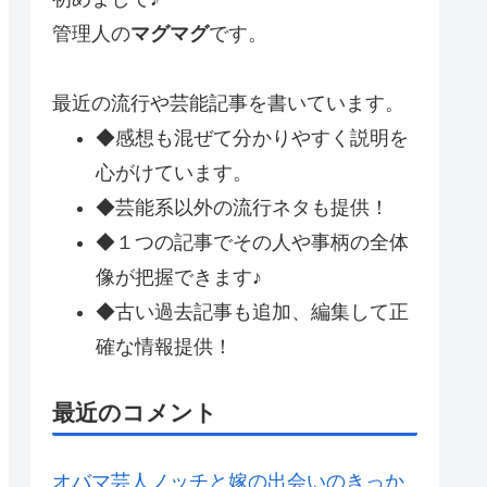
管理人の
マグマグ
です。
最近の流行や芸能記事を書いています。
◆感想も混ぜて分かりやすく説明を
心がけています。
◆芸能系以外の流行ネタも提供！
◆１つの記事でその人や事柄の全体
像が把握できます♪
◆古い過去記事も追加、編集して正
確な情報提供！
最近のコメント
オバマ芸人ノッチと嫁の出会いのきっか