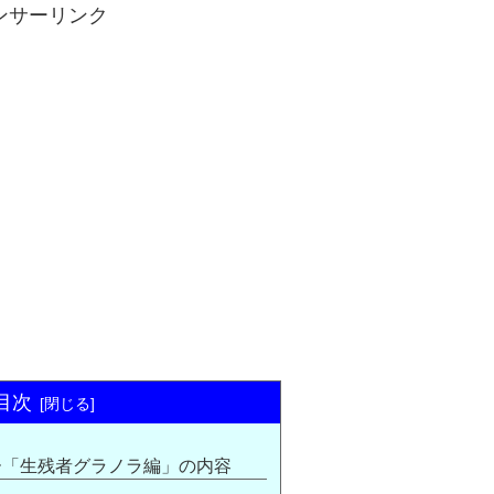
ンサーリンク
目次
ー「生残者グラノラ編」の内容